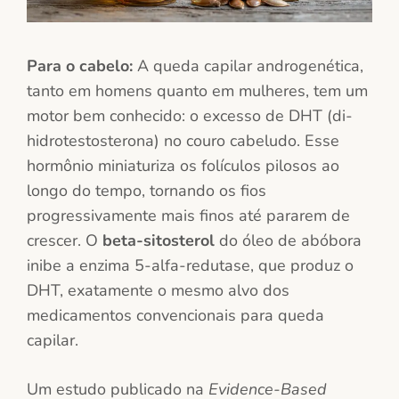
Para o cabelo:
A queda capilar androgenética,
tanto em homens quanto em mulheres, tem um
motor bem conhecido: o excesso de DHT (di-
hidrotestosterona) no couro cabeludo. Esse
hormônio miniaturiza os folículos pilosos ao
longo do tempo, tornando os fios
progressivamente mais finos até pararem de
crescer. O
beta-sitosterol
do óleo de abóbora
inibe a enzima 5-alfa-redutase, que produz o
DHT, exatamente o mesmo alvo dos
medicamentos convencionais para queda
capilar.
Um estudo publicado na
Evidence-Based