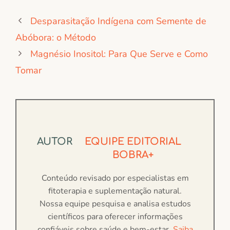
Desparasitação Indígena com Semente de
Abóbora: o Método
Magnésio Inositol: Para Que Serve e Como
Tomar
AUTOR
EQUIPE EDITORIAL
BOBRA+
Conteúdo revisado por especialistas em
fitoterapia e suplementação natural.
Nossa equipe pesquisa e analisa estudos
científicos para oferecer informações
confiáveis sobre saúde e bem-estar.
Saiba