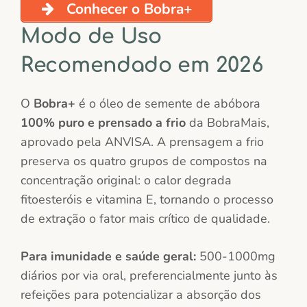
Conhecer o Bobra+
Modo de Uso
Recomendado em 2026
O
Bobra+
é o óleo de semente de abóbora
100% puro e prensado a frio
da BobraMais,
aprovado pela ANVISA. A prensagem a frio
preserva os quatro grupos de compostos na
concentração original: o calor degrada
fitoesteróis e vitamina E, tornando o processo
de extração o fator mais crítico de qualidade.
Para imunidade e saúde geral:
500-1000mg
diários por via oral, preferencialmente junto às
refeições para potencializar a absorção dos