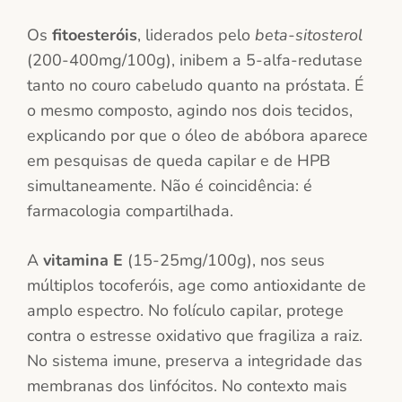
Os
fitoesteróis
, liderados pelo
beta-sitosterol
(200-400mg/100g), inibem a 5-alfa-redutase
tanto no couro cabeludo quanto na próstata. É
o mesmo composto, agindo nos dois tecidos,
explicando por que o óleo de abóbora aparece
em pesquisas de queda capilar e de HPB
simultaneamente. Não é coincidência: é
farmacologia compartilhada.
A
vitamina E
(15-25mg/100g), nos seus
múltiplos tocoferóis, age como antioxidante de
amplo espectro. No folículo capilar, protege
contra o estresse oxidativo que fragiliza a raiz.
No sistema imune, preserva a integridade das
membranas dos linfócitos. No contexto mais