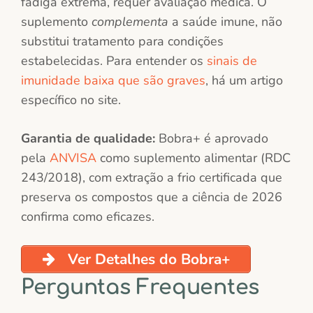
fadiga extrema, requer avaliação médica. O
suplemento
complementa
a saúde imune, não
substitui tratamento para condições
estabelecidas. Para entender os
sinais de
imunidade baixa que são graves
, há um artigo
específico no site.
Garantia de qualidade:
Bobra+ é aprovado
pela
ANVISA
como suplemento alimentar (RDC
243/2018), com extração a frio certificada que
preserva os compostos que a ciência de 2026
confirma como eficazes.
Ver Detalhes do Bobra+
Perguntas Frequentes