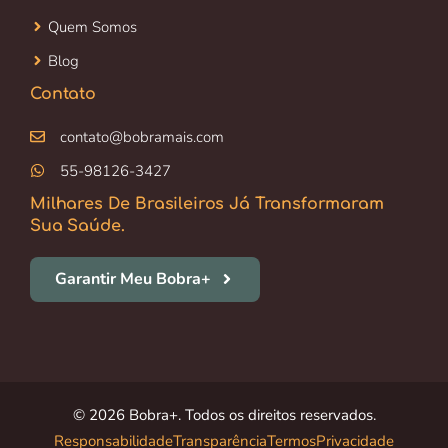
Quem Somos
Blog
Contato
contato@bobramais.com
55-98126-3427
Milhares De Brasileiros Já Transformaram
Sua Saúde.
Garantir Meu Bobra+
© 2026 Bobra+. Todos os direitos reservados.
Responsabilidade
Transparência
Termos
Privacidade