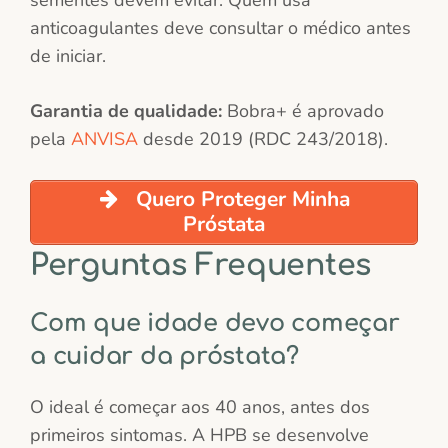
sementes devem evitar. Quem usa
anticoagulantes deve consultar o médico antes
de iniciar.
Garantia de qualidade:
Bobra+ é aprovado
pela
ANVISA
desde 2019 (RDC 243/2018).
Quero Proteger Minha
Próstata
Perguntas Frequentes
Com que idade devo começar
a cuidar da próstata?
O ideal é começar aos 40 anos, antes dos
primeiros sintomas. A HPB se desenvolve