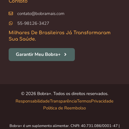
Contato
contato@bobramais.com
55-98126-3427
Milhares De Brasileiros Já Transformaram
Sua Saúde.
Garantir Meu Bobra+
© 2026 Bobra+. Todos os direitos reservados.
Responsabilidade
Transparência
Termos
Privacidade
Politica de Reembolso
Bobra+ é um suplemento alimentar. CNPJ: 40.731.086/0001-47 |