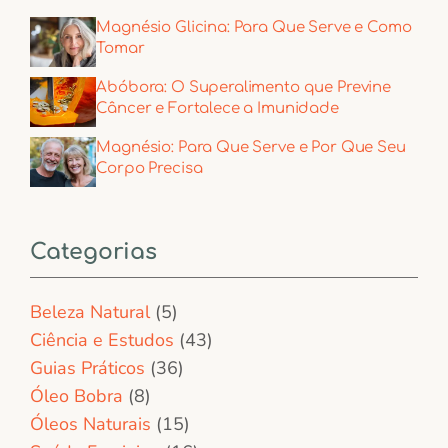
Magnésio Glicina: Para Que Serve e Como
Tomar
Abóbora: O Superalimento que Previne
Câncer e Fortalece a Imunidade
Magnésio: Para Que Serve e Por Que Seu
Corpo Precisa
Categorias
Beleza Natural
(5)
Ciência e Estudos
(43)
Guias Práticos
(36)
Óleo Bobra
(8)
Óleos Naturais
(15)