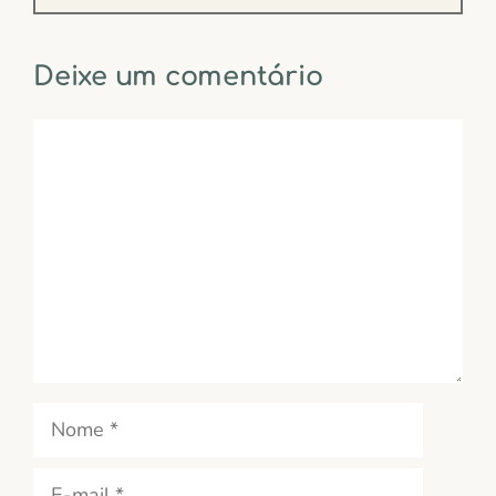
Deixe um comentário
Comentário
Nome
E-